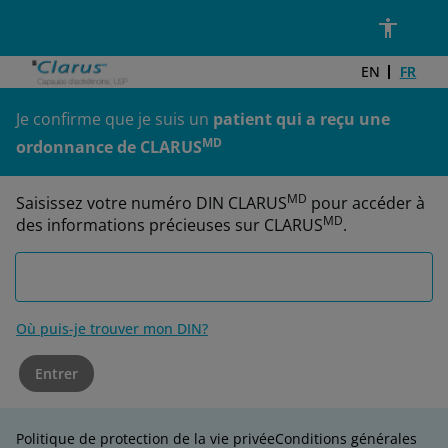
Passer au contenu principal
DIN*
EN
FR
Je confirme que je suis un
patient qui a reçu une
MD
ordonnance de CLARUS
MD
Saisissez votre numéro DIN CLARUS
pour accéder à
MD
des informations précieuses sur CLARUS
.
Où puis-je trouver mon DIN?
Entrer
Politique de protection de la vie privée
Conditions générales